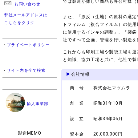
では製造が難しい商品も各会社様（
お問い合わせ
弊社メールアドレスは
また、「原反（生地）の原料の選定
こちらをクリク
トフィルム（複合フィルム）の使用
に使用するインキの調整」、「製袋
社ですべて企画、管理を行い製造を
・
プライベートポリシー
これからも印刷工場や製袋工場を運
と知識、協力工場と共に、他社で製
・
サイト内を全て検索
会社情報
商 号
株式会社マツムラ
創 業
昭和31年10月
輸入事業部
設 立
昭和34年06月
製造MEMO
資本金
20,000,000円