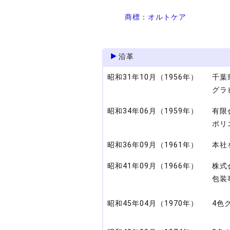
商標：オルトケア
沿革
昭和31年10月（1956年）
千葉
グラ
昭和34年06月（1959年）
有限
ポリ
昭和36年09月（1961年）
本社
昭和41年09月（1966年）
株式
包装
昭和45年04月（1970年）
4色