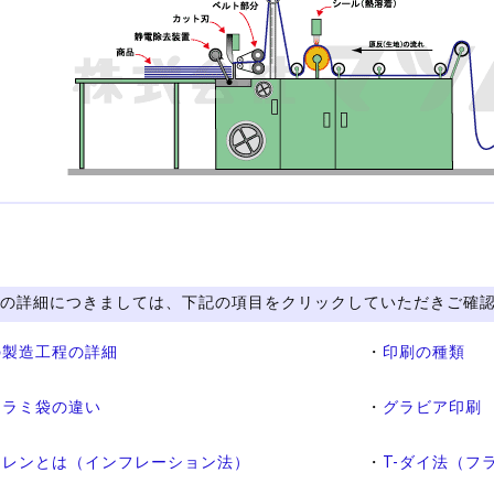
の詳細につきましては、下記の項目をクリックしていただきご確
の製造工程の詳細
・
印刷の種類
とラミ袋の違い
・
グラビア印刷
チレンとは（インフレーション法）
・
T-ダイ法（フ