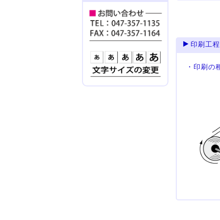
印刷工
・印刷の