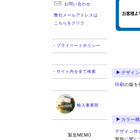
お問い合わせ
弊社メールアドレスは
こちらをクリク
・
プライベートポリシー
・
サイト内を全て検索
デザイン
印刷
の版を
輸入事業部
カラー構
デザイン作
製造MEMO
製版に関し