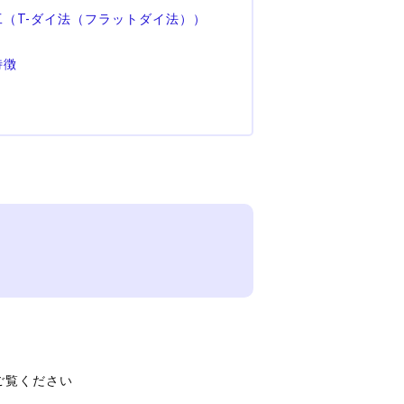
（T-ダイ法（フラットダイ法））
特徴
ご覧ください