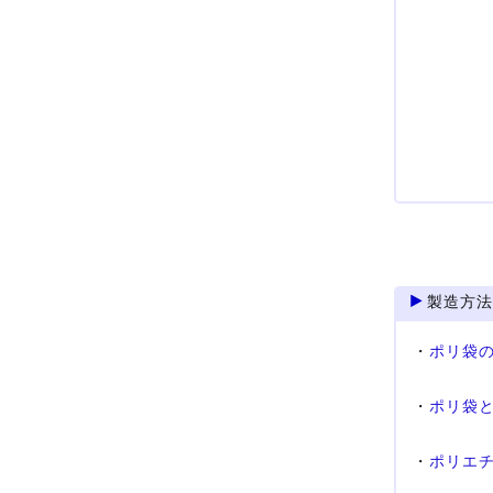
製造方法
・
ポリ袋
・
ポリ袋
・
ポリエ