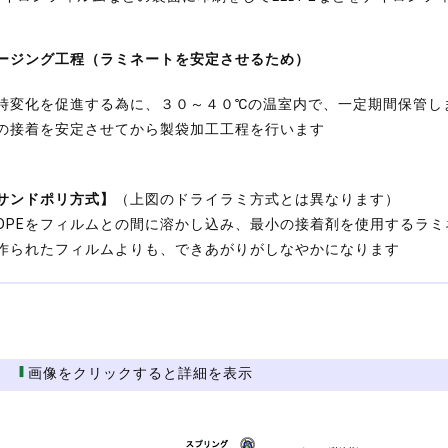
ージング工程（ラミネートを安定させるため）
時変化を促進する為に、３０～４０℃の温室内で、一定期間保管し
の接着を安定させてから製袋加工工程を行います
サンドポリ方式】
（上図のドライラミ方式とは異なります）
LDPEをフィルムとの間に溶かし込み、最小の接着剤を使用するラ
作られたフィルムよりも、できあがりがしなやかになります
工
画像をクリックすると詳細を表示