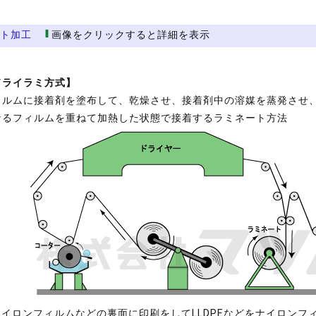
ート加工
画像をクリックすると詳細を表示
ドライラミ方式】
ィルムに接着剤を塗布して、乾燥させ、接着剤中の溶媒を蒸発させ
なるフィルムを重ねて加熱した状態で接着するラミネート方法
イロンフィルムなどの裏面に印刷をしてLLDPEなどをナイロンフ