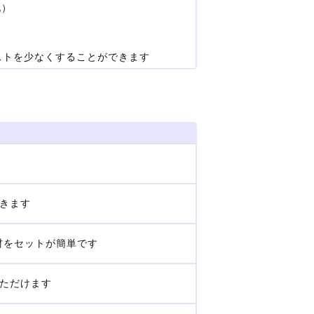
地）
ストを少なくすることができます
きます
衝材をセットが簡単です
ただけます