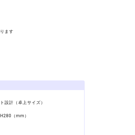
あります
ト設計（卓上サイズ）
×H280（mm）