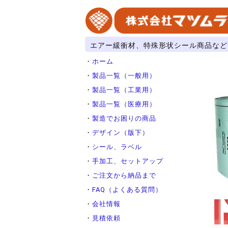
エアー緩衝材、特殊形状シール商品など
・
ホーム
・
製品一覧（一般用）
・
製品一覧（工業用）
・
製品一覧（医療用）
・
製造でお困りの商品
・
デザイン（版下）
・
シール、ラベル
・
手加工、セットアップ
・
ご注文から納品まで
・
FAQ（よくある質問）
・
会社情報
・
見積依頼