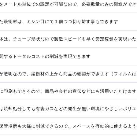
をメートル単位での設定が可能なので、必要数量のみの製造ができ
た緩衝材は、ミシン目にて１個づつ切り離す事もできます
体は、チューブ形状なので製造スピードも早く安定稼働を実現いた
関するトータルコストの削減を実現できます
が透明なので、緩衝材の上から商品の確認ができます（フィルムは
に印刷もできるので、商品や会社の宣伝などにも活用いただけます
は焼却処分しても有害ガスなどの発生が無い環境にやさしいポリエ
保管場所も大幅に削減できるので、スペースを有効的に使えるよう