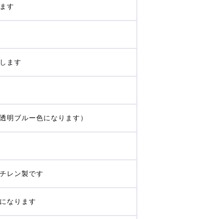
ます
します
透明ブルー色になります）
チレン製です
になります