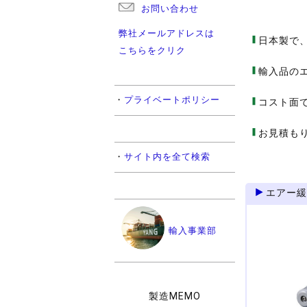
お問い合わせ
弊社メールアドレスは
日本製で、
こちらをクリク
輸入品のエ
・
プライベートポリシー
コスト面
お見積も
・
サイト内を全て検索
エアー緩
輸入事業部
製造MEMO