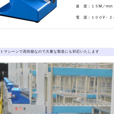
速 度：１５M／mi
電 源：１００V・２４
トマシーンで高性能なので大量な製造にも対応いたします