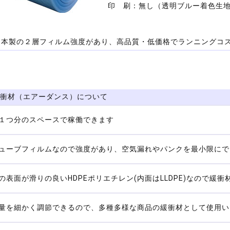
印 刷：無し（透明ブルー着色生
本製の２層フィルム強度があり、高品質・低価格でランニングコ
衝材（エアーダンス）について
１つ分のスペースで稼働できます
ューブフィルムなので強度があり、空気漏れやパンクを最小限にで
の表面が滑りの良いHDPEポリエチレン(内面はLLDPE)なので緩
量を細かく調節できるので、多種多様な商品の緩衝材として使用い