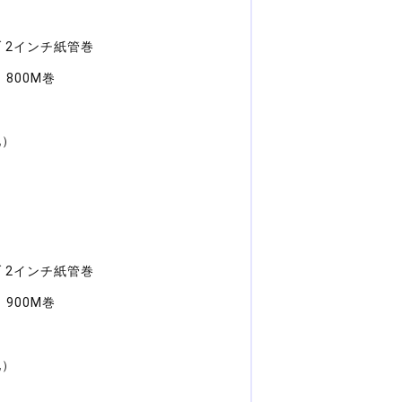
 2インチ紙管巻
 800M巻
地）
 2インチ紙管巻
 900M巻
地）