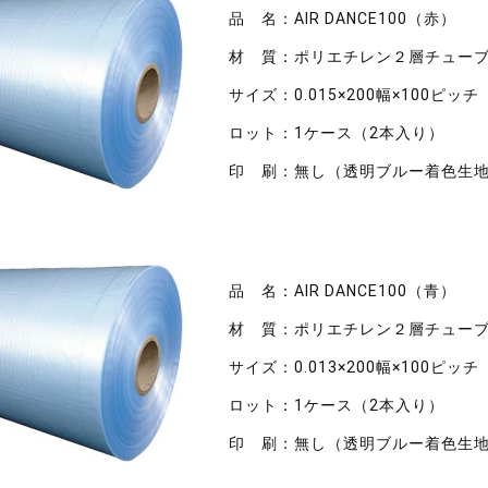
品 名：AIR DANCE100（
赤
）
材 質：ポリエチレン２層チューブ
サイズ：0.015×200幅×100ピッチ
ロット：1ケース（2本入り）
印 刷：無し（透明ブルー着色生
品 名：AIR DANCE100（
青
）
材 質：ポリエチレン２層チューブ
サイズ：0.013×200幅×100ピッチ
ロット：1ケース（2本入り）
印 刷：無し（透明ブルー着色生