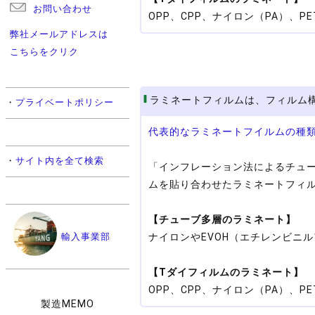
お問い合わせ
OPP、CPP、ナイロン（PA）、
弊社メールアドレスは
こちらをクリク
ラミネートフィルムは、フィルム
・
プライベートポリシー
代表的なラミネートフイルムの種
・
サイト内を全て検索
「インフレーション法によるチュ
ムを貼り合わせたラミネートフィ
【チューブ多層のラミネート】
輸入事業部
ナイロンやEVOH（エチレンビニ
【Tダイフィルムのラミネート】
OPP、CPP、ナイロン（PA）、
製造MEMO