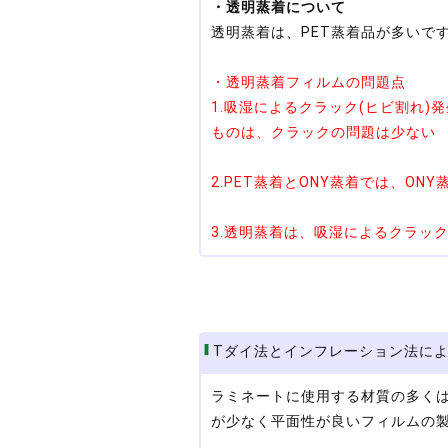
・透明蒸着について
透明蒸着は、PET蒸着品が多いで
・透明蒸着フィルムの問題点
1.吸湿によるクラック(ヒビ割れ
ものは、クラックの問題は少ない
2.PET蒸着とONY蒸着では、O
3.透明蒸着は、吸湿によるクラッ
Tダイ法とインフレーション法に
ラミネートに使用する材質の多く
が少なく平面性が良いフィルムの