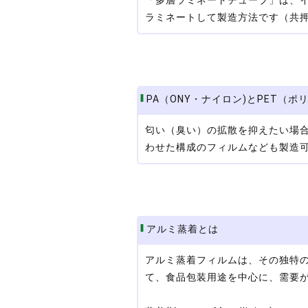
「多層ラミネートチューブ」は、
ラミネートして製造方法です（共
PA（ONY・ナイロン)とPET（
匂い（臭い）の拡散を抑えたい場合
わせた構成のフィルムなども製造
アルミ蒸着とは
アルミ蒸着フィルムは、その独特
て、食品包装用途を中心に、需要