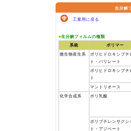
生分解
工業用に戻る
■
生分解フィルムの種類
系統
ポリマー
微生物産生系
ポリヒドロキシブチ
ト・バリレート
ポリヒドロキシブチ
ト
マントリオース
化学合成系
ポリ乳酸
ポリブチレンサクシ
ト・アジペート