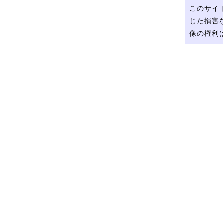
このサイ
じた損害
像の権利