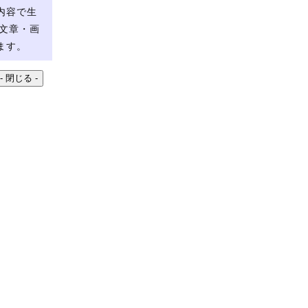
内容で生
文章・画
ます。