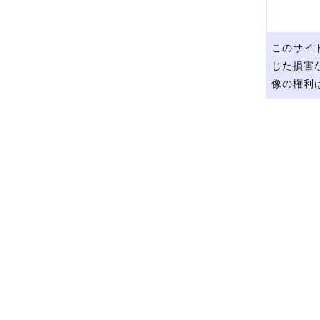
このサイ
じた損害
像の権利