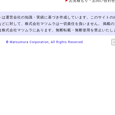
お見積もり・お問い合わ
トは運営会社の知識・実績に基づき作成しています。このサイトの
などに対して、株式会社マツムラは一切責任を負いません。 掲載の
は株式会社マツムラにあります。無断転載・無断使用を禁止いたし
© Matsumura Corporation, All Rights Reserved.