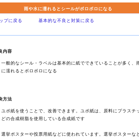
雨や水に濡れるとシールがボロボロになる
ップに戻る
基本的な不良と対策に戻る
良内容
一般的なシール・ラベルは基本的に紙でできていることが多く、
に濡れるとボロボロになる
決方法
ユポ紙を使うことで、改善できます。ユポ紙は、原料にプラスチ
どの合成樹脂を使用している合成紙です
選挙ポスターや投票用紙などに使われています。選挙ポスターな