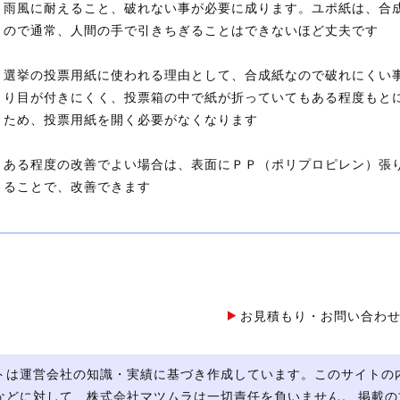
雨風に耐えること、破れない事が必要に成ります。ユポ紙は、合
ので通常、人間の手で引きちぎることはできないほど丈夫です
選挙の投票用紙に使われる理由として、合成紙なので破れにくい
り目が付きにくく、投票箱の中で紙が折っていてもある程度もと
ため、投票用紙を開く必要がなくなります
ある程度の改善でよい場合は、表面にＰＰ（ポリプロピレン）張
ることで、改善できます
お見積もり・お問い合わ
トは運営会社の知識・実績に基づき作成しています。このサイトの
などに対して、株式会社マツムラは一切責任を負いません。 掲載の