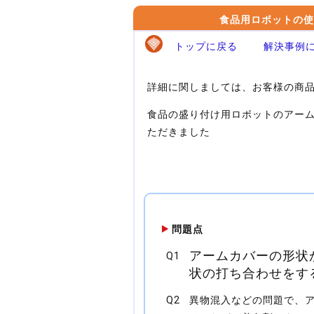
食品用ロボットの使
トップに戻る
解決事例
詳細に関しましては、お客様の商
食品の盛り付け用ロボットのアー
ただきました
問題点
アームカバーの形状
Q1
状の打ち合わせをす
Q2
異物混入などの問題で、