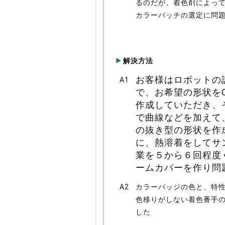
るのだが、着色剤によっ
カラーバッチの選定に問
解決方法
お客様はロボットの
A1
で、お希望の形状をC
作成していただき、
で曲線などを加えて
の抜き型の形状を作
に、熱溶着をしてサ
業を５から６回程度
ームカバーを作り問
A2
カラーバッジの色と、特
色移りがしない着色番手
した