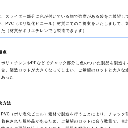
は、スライダー部分に色が付いている物で強度がある袋をご希望し
で、PVC（ポリ塩化ビニール）材質にてのご提案をいたしまして、
した（材質がポリエチレンでも製造できます）
題点
ポリエチレンやPPなどでチャック部分に色のついた製品を製造す
合、製造ロットが大きくなってしまい、ご希望のロットと大きな
あった
決方法
PVC（ポリ塩化ビニル）素材で製造を行うことにより、チャック
着色された規格品があるため、ご希望のロットに合う数量で、合